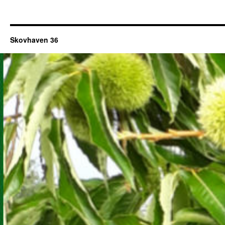
Skovhaven 36