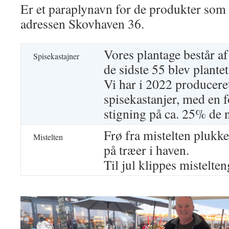
Er et paraplynavn for de produkter som 
adressen Skovhaven 36.
Vores plantage består af
Spisekastajner
de sidste 55 blev plant
Vi har i 2022 producere
spisekastanjer, med en f
stigning på ca. 25% de 
Frø fra mistelten plukke
Mistelten
på træer i haven.
Til jul klippes mistelte