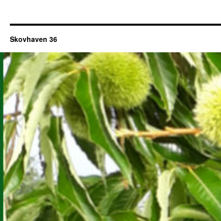
Skovhaven 36