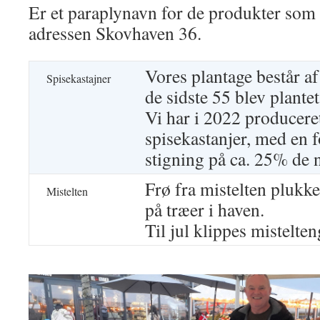
Er et paraplynavn for de produkter som 
adressen Skovhaven 36.
Vores plantage består af
Spisekastajner
de sidste 55 blev plant
Vi har i 2022 producere
spisekastanjer, med en f
stigning på ca. 25% de 
Frø fra mistelten plukke
Mistelten
på træer i haven.
Til jul klippes mistelte