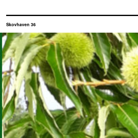
Skovhaven 36