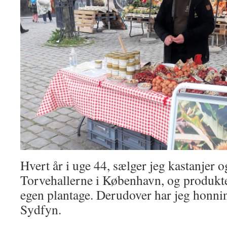
Hvert år i uge 44, sælger jeg kastanjer 
Torvehallerne i København, og produkter
egen plantage. Derudover har jeg honni
Sydfyn.