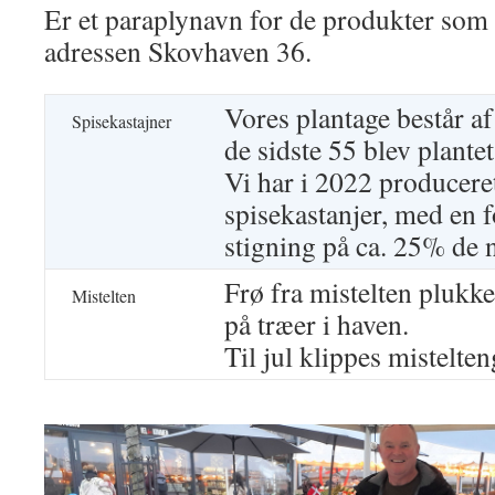
Er et paraplynavn for de produkter som 
adressen Skovhaven 36.
Vores plantage består af
Spisekastajner
de sidste 55 blev plant
Vi har i 2022 producere
spisekastanjer, med en f
stigning på ca. 25% de 
Frø fra mistelten plukke
Mistelten
på træer i haven.
Til jul klippes mistelte